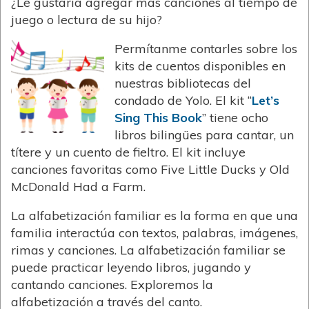
¿Le gustaría agregar más canciones al tiempo de
juego o lectura de su hijo?
Permítanme contarles sobre los
kits de cuentos disponibles en
nuestras bibliotecas del
condado de Yolo. El kit “
Let’s
Sing This Book
” tiene ocho
libros bilingües para cantar, un
títere y un cuento de fieltro. El kit incluye
canciones favoritas como Five Little Ducks y Old
McDonald Had a Farm.
La alfabetización familiar es la forma en que una
familia interactúa con textos, palabras, imágenes,
rimas y canciones. La alfabetización familiar se
puede practicar leyendo libros, jugando y
cantando canciones. Exploremos la
alfabetización a través del canto.