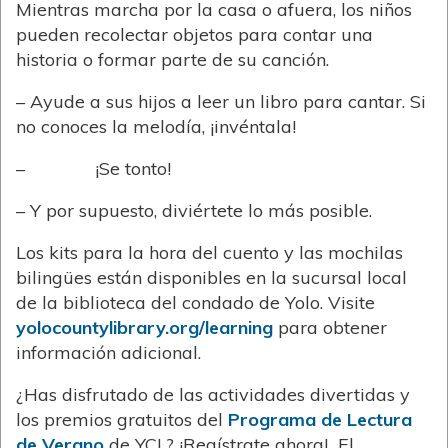
Mientras marcha por la casa o afuera, los niños
pueden recolectar objetos para contar una
historia o formar parte de su canción.
– Ayude a sus hijos a leer un libro para cantar. Si
no conoces la melodía, ¡invéntala!
– ¡Se tonto!
– Y por supuesto, diviértete lo más posible.
Los kits para la hora del cuento y las mochilas
bilingües están disponibles en la sucursal local
de la biblioteca del condado de Yolo. Visite
yolocountylibrary.org/learning
para obtener
información adicional.
¿Has disfrutado de las actividades divertidas y
los premios gratuitos del
Programa de Lectura
de Verano
de YCL? ¡Regístrate ahora! El