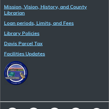
Mission, Vision, History, and County
Librarian
Loan periods, Limits, and Fees
Library Policies
Davis Parcel Tax
Facilities Updates